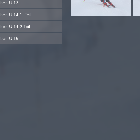
ben U 12
ben U 14 1. Teil
ben U 14 2.Teil
ben U 16