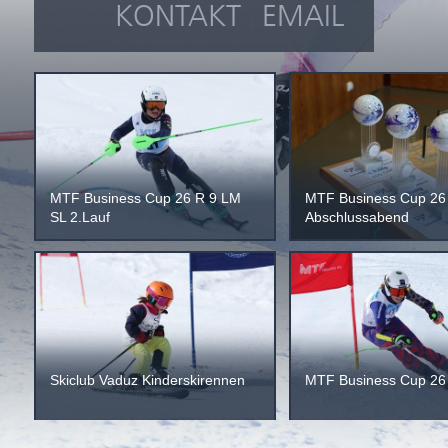
KONTAKT
EMAIL
|
MTF Business Cup 26 R 9 LM
MTF Business Cup 26
SL 2.Lauf
Abschlussabend
Skiclub Vaduz Kinderskirennen
MTF Business Cup 26