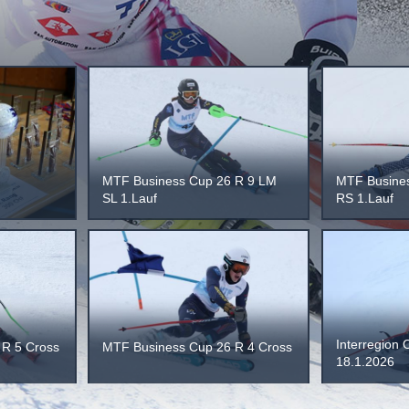
MTF Business Cup 26 R 9 LM
MTF Busine
SL 1.Lauf
RS 1.Lauf
Interregion 
 R 5 Cross
MTF Business Cup 26 R 4 Cross
18.1.2026