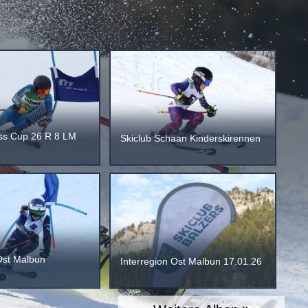
ss Cup 26 R 8 LM
Skiclub Schaan Kinderskirennen
Ost Malbun
Interregion Ost Malbun 17.01.26