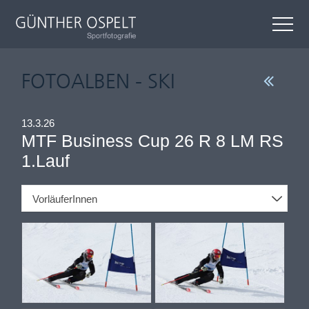
FOTOALBEN - SKI
13.3.26
MTF Business Cup 26 R 8 LM RS
1.Lauf