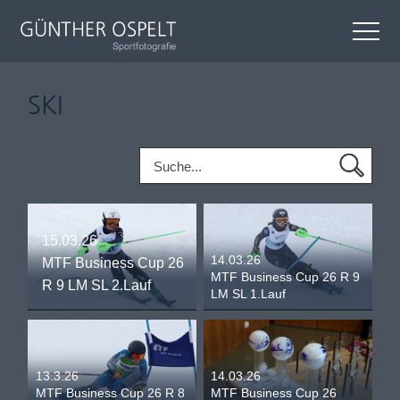
SKI
15.03.26
14.03.26
MTF Business Cup 26
MTF Business Cup 26 R 9
R 9 LM SL 2.Lauf
LM SL 1.Lauf
13.3.26
14.03.26
MTF Business Cup 26 R 8
MTF Business Cup 26