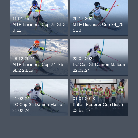
11.01.25
28.12.2024
MTF Business Cup 25 SL 3
MTF Business Cup 24_25
U 11
SL 3
28.12.2024
22.02.2024
MTF Business Cup 24_25
EC Cup SL Damen Malbun
SL 2 2.Lauf
22.02.24
21.02.24
01.01.2018
EC Cup SL Damen Malbun
Brillen Federer Cup Best of
21.02.24
03 bis 17