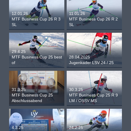
12.01.26
11.01.26
MTF Business Cup 26 R 3
MTF Business Cup 26 R 2
SL
SL
29.4.25
MTF Business Cup 25 best
28.04.2025
of
Jugenkader LSV 24 / 25
31.3.25
30.3.25
MTF Business Cup 25
MTF Business Cup 25 R 9
Abschlussabend
LM / OSSV MS
4.3.25
24.2.25