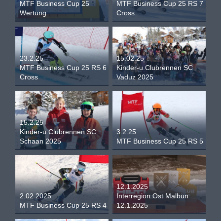
MTF Business Cup 25
MTF Business Cup 25 RS 7
Wertung
Cross
23.2.25
15.02.25
MTF Business Cup 25 RS 6
Kinder-u.Clubrennen SC
Cross
Vaduz 2025
15.2.25
Kinder-u.Clubrennen SC
3.2.25
Schaan 2025
MTF Business Cup 25 RS 5
12.1.2025
2.02.2025
Interregion Ost Malbun
MTF Business Cup 25 RS 4
12.1.2025